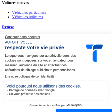
Voitures neuves
Véhicules particuliers
Véhicules utilitaires
Renew
Nos services
Financement
Reprise de votre véhicule
Complémentaire automobile
Demande de devis
Recherche personnalisée
Actualités et promotions
Nos offres du moment
Nos actualités
Au quotidien, prenez les transports en commun
#SeDéplacerMoinsPolluer
Politique de confidentialité
Mentions légales
Index égalité